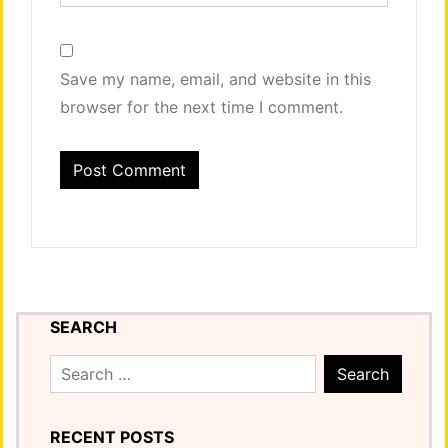
Save my name, email, and website in this
browser for the next time I comment.
SEARCH
Search
for:
RECENT POSTS