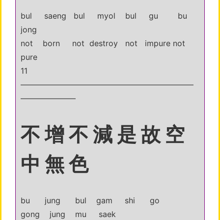
bul saeng bul myol bul gu bu
jong
not born not destroy not impure not
pure
11
——————————————————————
———————
不 增 不 減 是 故 空
中 無 色
bu jung bul gam shi go
gong jung mu saek