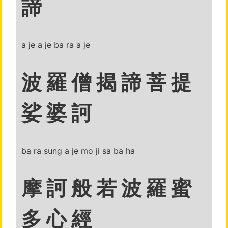
諦
a je a je ba ra a je
波 羅 僧 揭 諦 菩 提
娑 婆 訶
ba ra sung a je mo ji sa ba ha
摩 訶 般 若 波 羅 蜜
多 心 經