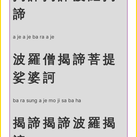
諦
a je a je ba ra a je
波 羅 僧 揭 諦 菩 提
娑 婆 訶
ba ra sung a je mo ji sa ba ha
揭 諦 揭 諦 波 羅 揭